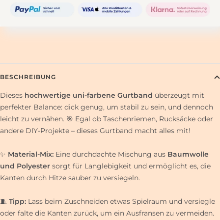
BESCHREIBUNG
Dieses
hochwertige uni-farbene Gurtband
überzeugt mit
perfekter Balance: dick genug, um stabil zu sein, und dennoch
leicht zu vernähen. 🎯 Egal ob Taschenriemen, Rucksäcke oder
andere DIY-Projekte – dieses Gurtband macht alles mit!
✨
Material-Mix:
Eine durchdachte Mischung aus
Baumwolle
und Polyester
sorgt für Langlebigkeit und ermöglicht es, die
Kanten durch Hitze sauber zu versiegeln.
🧵
Tipp:
Lass beim Zuschneiden etwas Spielraum und versiegle
oder falte die Kanten zurück, um ein Ausfransen zu vermeiden.