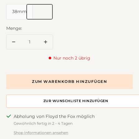
38mm
Menge:
Menge
Menge
verringern
erhöhen
Nur noch 2 übrig
ZUM WARENKORB HINZUFÜGEN
ZUR DESIGNWALL HINZUFÜGEN
Abholung von Floyd the Fox möglich
Gewöhnlich fertig in 2 - 4 Tagen
Shop Informationen ansehen