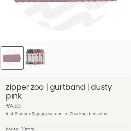
zipper zoo | gurtband | dusty
pink
Angebotspreis
€4.50
Inkl. Steuern.
Steuern
werden im Checkout berechnet
breite:
38mm