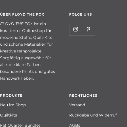
ÜBER FLOYD THE FOX
FOLGE UNS
FLOYD THE FOX
ist ein
kuratierter Onlineshop für
moderne Stoffe, Quilt-Kits
und schöne Materialien für
kreative Nähprojekte.
Sorgfältig ausgewählt für
alle, die klare Farben,
besondere Prints und gutes
Handwerk lieben.
PRODUKTE
RECHTLICHES
Neu im Shop
Versand
Quiltkits
Rückgabe und Widerruf
Fat Quarter Bundles
AGBs