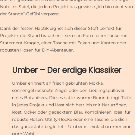
Note ins Spiel, die jedem Projekt das gewisse „Ich bin nicht von
der Stange“-Gefühl verpasst.
Dank der festen Haptik eignet sich dieser Stoff perfekt für
Projekte, die Stand brauchen – sei es in Form einer Jacke mit
Statement-Kragen, einer Tasche mit Ecken und Kanten oder
robusten Hosen für DIY-Abenteuer.
Umber – Der erdige Klassiker
Umber erinnert an frisch gebrühten Mokka,
sonnengetrocknete Ziegel oder den Lieblingspullover
eines Botanikers. Dieses satte, warme Braun bringt Tiefe
in jedes Projekt und lässt sich herrlich mit Naturtönen,
Rost, Ocker oder gedecktem Blau kombinieren. Ideal für
robuste Hosen, Utility-Röcke oder eine Tasche, die dich
das ganze Jahr begleitet – Umber ist einfach immer eine
gute Wahl.