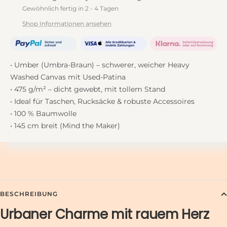
Gewöhnlich fertig in 2 - 4 Tagen
Shop Informationen ansehen
• Umber (Umbra-Braun) – schwerer, weicher Heavy
Washed Canvas mit Used-Patina
• 475 g/m² – dicht gewebt, mit tollem Stand
• Ideal für Taschen, Rucksäcke & robuste Accessoires
• 100 % Baumwolle
• 145 cm breit (Mind the Maker)
BESCHREIBUNG
Urbaner Charme mit rauem Herz