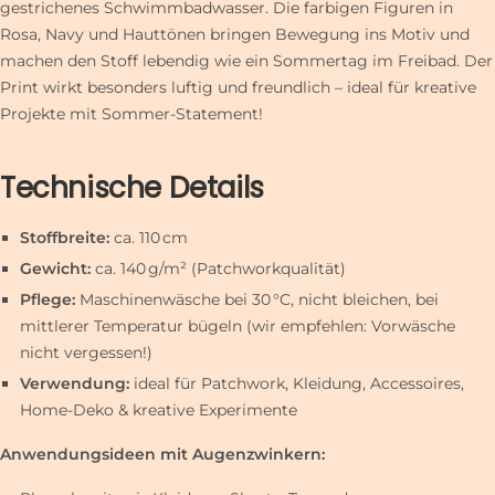
gestrichenes Schwimmbadwasser. Die farbigen Figuren in
Rosa, Navy und Hauttönen bringen Bewegung ins Motiv und
machen den Stoff lebendig wie ein Sommertag im Freibad. Der
Print wirkt besonders luftig und freundlich – ideal für kreative
Projekte mit Sommer-Statement!
Technische Details
Stoffbreite:
ca. 110 cm
Gewicht:
ca. 140 g/m² (Patchworkqualität)
Pflege:
Maschinenwäsche bei 30 °C, nicht bleichen, bei
mittlerer Temperatur bügeln (wir empfehlen: Vorwäsche
nicht vergessen!)
Verwendung:
ideal für Patchwork, Kleidung, Accessoires,
Home-Deko & kreative Experimente
Anwendungsideen mit Augenzwinkern: