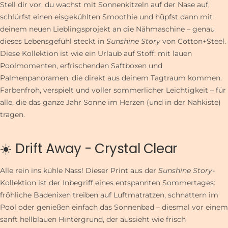
Stell dir vor, du wachst mit Sonnenkitzeln auf der Nase auf,
schlürfst einen eisgekühlten Smoothie und hüpfst dann mit
deinem neuen Lieblingsprojekt an die Nähmaschine – genau
dieses Lebensgefühl steckt in
Sunshine Story
von Cotton+Steel.
Diese Kollektion ist wie ein Urlaub auf Stoff: mit lauen
Poolmomenten, erfrischenden Saftboxen und
Palmenpanoramen, die direkt aus deinem Tagtraum kommen.
Farbenfroh, verspielt und voller sommerlicher Leichtigkeit – für
alle, die das ganze Jahr Sonne im Herzen (und in der Nähkiste)
tragen.
☀️ Drift Away - Crystal Clear
Alle rein ins kühle Nass! Dieser Print aus der
Sunshine Story
-
Kollektion ist der Inbegriff eines entspannten Sommertages:
fröhliche Badenixen treiben auf Luftmatratzen, schnattern im
Pool oder genießen einfach das Sonnenbad – diesmal vor einem
sanft hellblauen Hintergrund, der aussieht wie frisch