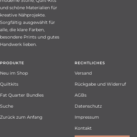
moderne Stoffe, Quilt-Kits
und schöne Materialien für
kreative Nähprojekte.
Sorgfältig ausgewählt für
alle, die klare Farben,
besondere Prints und gutes
Handwerk lieben.
PRODUKTE
RECHTLICHES
Neu im Shop
Versand
Quiltkits
Rückgabe und Widerruf
Fat Quarter Bundles
AGBs
Suche
Datenschutz
Zurück zum Anfang
Impressum
Kontakt